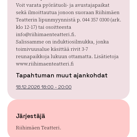
Voit varata pyörätuoli- ja avustajapaikat
sekä ilmoittautua jonoon suoraan Riihimäen
Teatterin lipunmyynnistä p. 044 357 0300 (ark.
klo 12-17) tai osoitteesta
info@riihimaenteatteri.fi.
Salissamme on induktiosilmukka, jonka
toimivuusalue käsittää rivit 3-7
reunapaikkoja lukuun ottamatta. Lisätietoja
www.riihimaenteatteri.fi
Tapahtuman muut ajankohdat
18.12.2026 18:00 - 20:00
Järjestäjä
Riihimäen Teatteri.