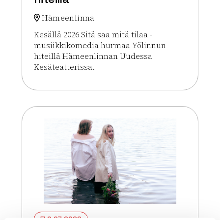
Hämeenlinna
Kesällä 2026 Sitä saa mitä tilaa -
musiikkikomedia hurmaa Yölinnun
hiteillä Hämeenlinnan Uudessa
Kesäteatterissa.
Lue lisää tapahtumasta Sitä saa mitä tilaa – musii
ELO 07 2026