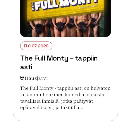
ELO 07 2026
The Full Monty – tappiin
asti
Hausjärvi
The Full Monty - tappiin asti on hulvaton
ja lämminhenkinen komedia joukosta
tavallisia ihmisiä, jotka päätyvät
epätavalliseen, ja takuulla...
Lue lisää tapahtumasta The Full Monty – tappiin a