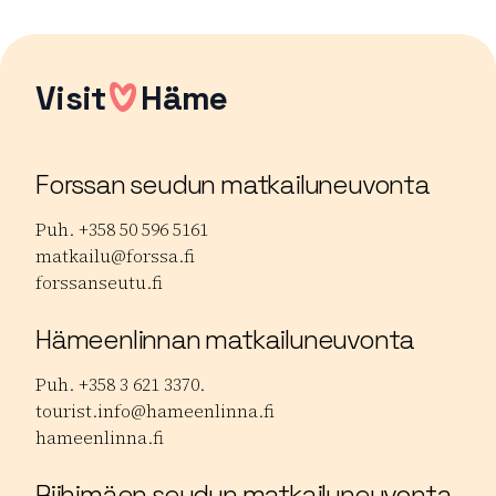
Visit
Häme
Forssan seudun matkailuneuvonta
Puh. +358 50 596 5161
matkailu@forssa.fi
forssanseutu.fi
Hämeenlinnan matkailuneuvonta
Puh. +358 3 621 3370.
tourist.info@hameenlinna.fi
hameenlinna.fi
Riihimäen seudun matkailuneuvonta