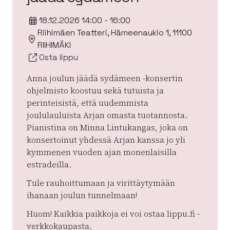
18.12.2026 14:00 - 16:00
Riihimäen Teatteri, Hämeenaukio 1, 11100
RIIHIMÄKI
Osta lippu
Anna joulun jäädä sydämeen -konsertin
ohjelmisto koostuu sekä tutuista ja
perinteisistä, että uudemmista
joululauluista Arjan omasta tuotannosta.
Pianistina on Minna Lintukangas, joka on
konsertoinut yhdessä Arjan kanssa jo yli
kymmenen vuoden ajan monenlaisilla
estradeilla.
Tule rauhoittumaan ja virittäytymään
ihanaan joulun tunnelmaan!
Huom! Kaikkia paikkoja ei voi ostaa lippu.fi -
verkkokaupasta.