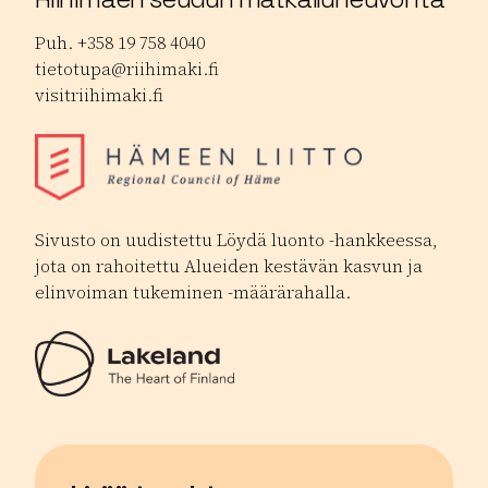
Puh. +358 19 758 4040
tietotupa@riihimaki.fi
visitriihimaki.fi
Sivusto on uudistettu Löydä luonto -hankkeessa,
jota on rahoitettu Alueiden kestävän kasvun ja
elinvoiman tukeminen -määrärahalla.