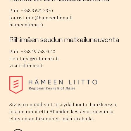
Puh. +358 3 621 3370.
tourist.info@hameenlinna.fi
hameenlinna.fi
Riihimäen seudun matkailuneuvonta
Puh. +358 19 758 4040
tietotupa@riihimaki.fi
visitriihimaki.fi
Sivusto on uudistettu Löydä luonto -hankkeessa,
jota on rahoitettu Alueiden kestävän kasvun ja
elinvoiman tukeminen -määrärahalla.