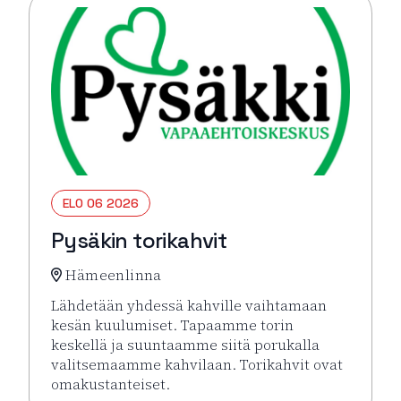
ELO 06 2026
Pysäkin torikahvit
Hämeenlinna
Lähdetään yhdessä kahville vaihtamaan
kesän kuulumiset. Tapaamme torin
keskellä ja suuntaamme siitä porukalla
valitsemaamme kahvilaan. Torikahvit ovat
omakustanteiset.