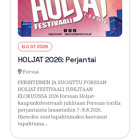
ELO 07 2026
HOLJAT 2026: Perjantai
Forssa
PERINTEINEN JA SUOSITTU FORSSAN
HOLJAT-FESTIVAALI JUHLITAAN
ELOKUUSSA 2026 Forssan Holjat-
kaupunkifestivaali juhlitaan Forssan torilla
perjantaista lauantaihin 7.-8.8.2026.
Hienoksi suurtapahtumaksi kasvanut
tapahtuma…
Lue lisää tapahtumasta HOLJAT 2026: Perjantai