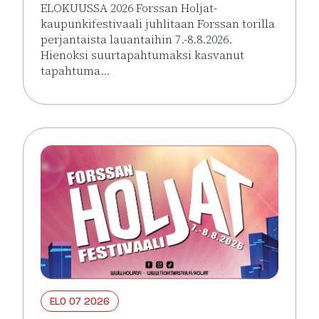
ELOKUUSSA 2026 Forssan Holjat-
kaupunkifestivaali juhlitaan Forssan torilla
perjantaista lauantaihin 7.-8.8.2026.
Hienoksi suurtapahtumaksi kasvanut
tapahtuma…
Lue lisää tapahtumasta HOLJAT 2026: Silver VIP Per
ELO 07 2026