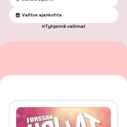
Valitse ajankohta
Tyhjennä valinnat