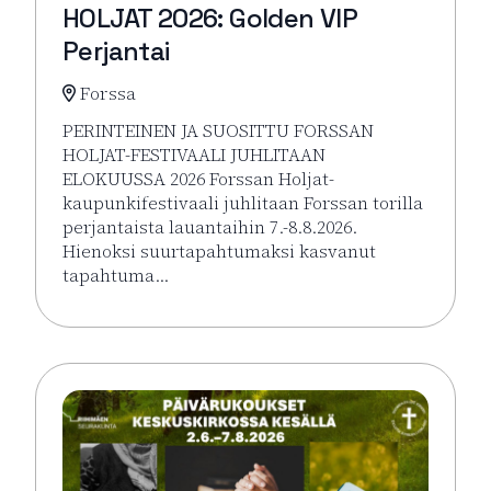
HOLJAT 2026: Golden VIP
Perjantai
Forssa
PERINTEINEN JA SUOSITTU FORSSAN
HOLJAT-FESTIVAALI JUHLITAAN
ELOKUUSSA 2026 Forssan Holjat-
kaupunkifestivaali juhlitaan Forssan torilla
perjantaista lauantaihin 7.-8.8.2026.
Hienoksi suurtapahtumaksi kasvanut
tapahtuma…
Lue lisää tapahtumasta HOLJAT 2026: Golden VIP Pe