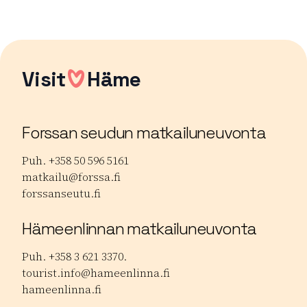
Visit
Häme
Forssan seudun matkailuneuvonta
Puh. +358 50 596 5161
matkailu@forssa.fi
forssanseutu.fi
Hämeenlinnan matkailuneuvonta
Puh. +358 3 621 3370.
tourist.info@hameenlinna.fi
hameenlinna.fi