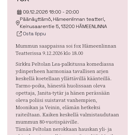
09.12.2026 18:00 - 20:00
Päänäyttämö, Hämeenlinnan teatteri,
Keinusaarentie 5, 13200 HÄMEENLINNA
Osta lippu
Mummun saappaissa soi fox Hämeenlinnan
Teatterissa 9.12.2026 klo 18.00
Sirkku Peltolan Lea-palkitussa komediassa
ydinperheen harmoniaa tavallisen arjen
keskellä koetellaan yllättävillä käänteillä.
Tarmo-poika, hänestä huolissaan oleva
opettaja, Janita-tytär ja hänen perässään
oleva poliisi suistavat vanhempien,
Moonikan ja Veinin, elämän hetkeksi
raiteiltaan. Kaiken keskellä valmistaudutaan
mummun 80-vuotispäiville.
Tämän Peltolan nerokkaan hauskan yli- ja