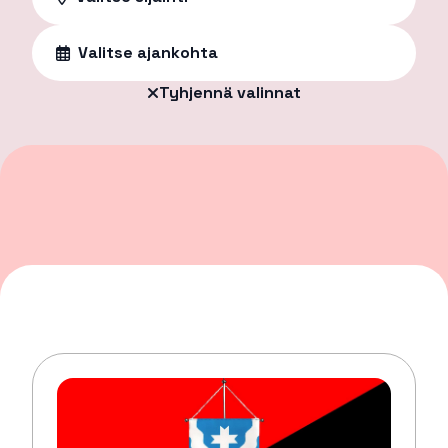
Valitse ajankohta
Tyhjennä valinnat