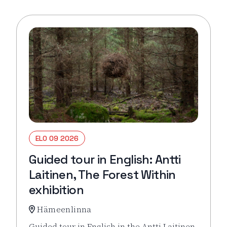
ELO 09 2026
Guided tour in English: Antti
Laitinen, The Forest Within
exhibition
Hämeenlinna
Guided tour in English in the Antti Laitinen,