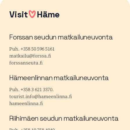
Visit
Häme
Forssan seudun matkailuneuvonta
Puh. +358 50 596 5161
matkailu@forssa.fi
forssanseutu.fi
Hämeenlinnan matkailuneuvonta
Puh. +358 3 621 3370.
tourist.info@hameenlinna.fi
hameenlinna.fi
Riihimäen seudun matkailuneuvonta