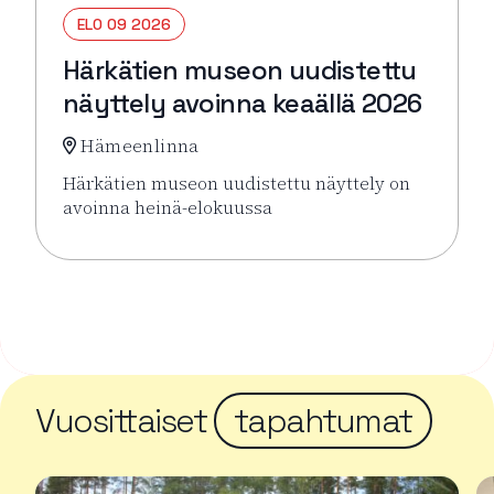
ELO 09 2026
Härkätien museon uudistettu
näyttely avoinna keaällä 2026
Hämeenlinna
Härkätien museon uudistettu näyttely on
avoinna heinä-elokuussa
Lue lisää tapahtumasta Härkätien museon uudistett
Vuosittaiset
tapahtumat