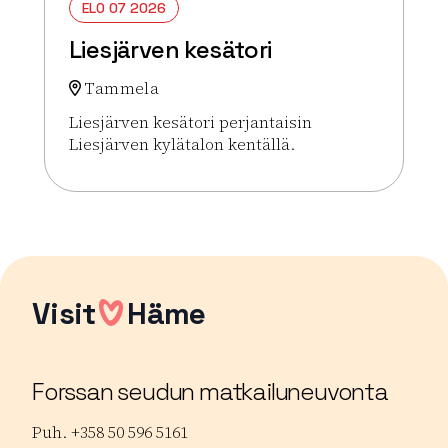
ELO 07 2026
Liesjärven kesätori
Tammela
Liesjärven kesätori perjantaisin
Liesjärven kylätalon kentällä.
Lue lisää tapahtumasta Liesjärven kesätori
Visit
Häme
Forssan seudun matkailuneuvonta
Puh. +358 50 596 5161