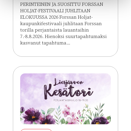
PERINTEINEN JA SUOSITTU FORSSAN
HOLJAT-FESTIVAALI JUHLITAAN
ELOKUUSSA 2026 Forssan Holjat-
kaupunkifestivaali juhlitaan Forssan
torilla perjantaista lauantaihin
7.-8.8.2026. Hienoksi suurtapahtumaksi
kasvanut tapahtuma...
Lue lisää tapahtumasta HOLJAT 2026: 2 Päivää