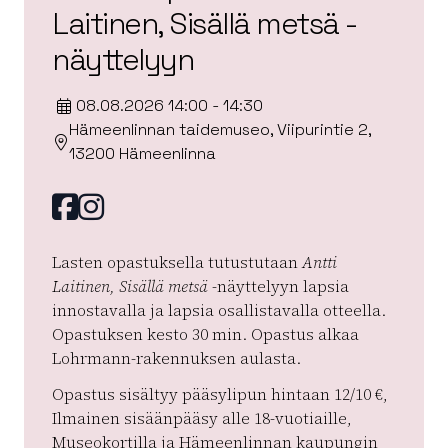
Laitinen, Sisällä metsä -
näyttelyyn
08.08.2026 14:00 - 14:30
Hämeenlinnan taidemuseo, Viipurintie 2,
13200 Hämeenlinna
Facebook
instagram
Lasten opastuksella tutustutaan
Antti
Laitinen, Sisällä metsä
-näyttelyyn lapsia
innostavalla ja lapsia osallistavalla otteella.
Opastuksen kesto 30 min. Opastus alkaa
Lohrmann-rakennuksen aulasta.
Opastus sisältyy pääsylipun hintaan 12/10 €,
Ilmainen sisäänpääsy alle 18-vuotiaille,
Museokortilla ja Hämeenlinnan kaupungin