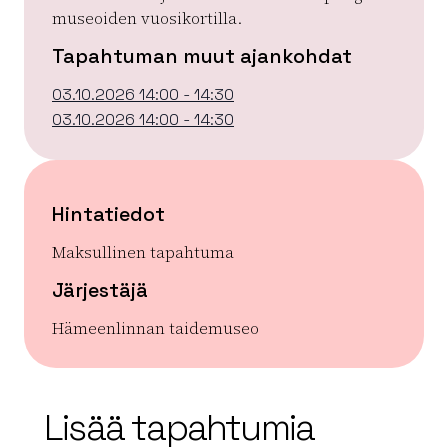
museoiden vuosikortilla.
Tapahtuman muut ajankohdat
03.10.2026 14:00 - 14:30
03.10.2026 14:00 - 14:30
Hintatiedot
Maksullinen tapahtuma
Järjestäjä
Hämeenlinnan taidemuseo
| ©
Leaflet
OpenStreetMap
+
Lisää tapahtumia
−