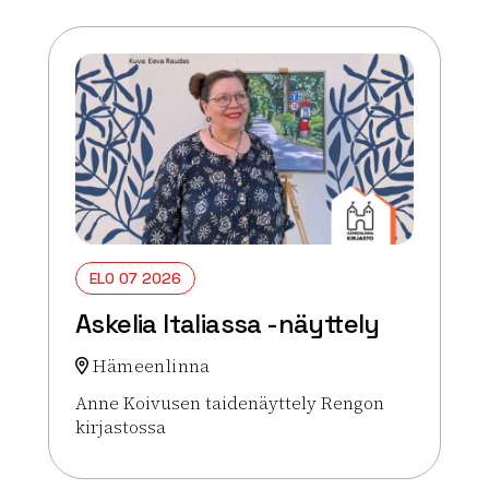
ELO 07 2026
Askelia Italiassa -näyttely
Hämeenlinna
Anne Koivusen taidenäyttely Rengon
kirjastossa
Lue lisää tapahtumasta Askelia Italiassa -näyttely