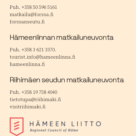
Puh. +358 50 596 5161
matkailu@forssa.fi
forssanseutu.fi
Hämeenlinnan matkailuneuvonta
Puh. +358 3 621 3370.
tourist.info@hameenlinna.fi
hameenlinna.fi
Riihimäen seudun matkailuneuvonta
Puh. +358 19 758 4040
tietotupa@riihimaki.fi
visitriihimaki.fi