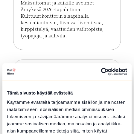
Maksuttomat ja kaikille avoimet
Ämykesä 2026 -tapahtumat
Kulttuurikonttorin sisäpihalla
kesälauantaisin, luvassa livemusaa,
kirppistelyä, vaatteiden vaihtopiste,
työpajoja ja kahvila.
Lue lisää tapahtumasta Ämykesä 2026 @Kulttuuri
Tämä sivusto käyttää evästeitä
Käytämme evästeitä tarjoamamme sisällön ja mainosten
räätälöimiseen, sosiaalisen median ominaisuuksien
tukemiseen ja kävijämäärämme analysoimiseen. Lisäksi
jaamme sosiaalisen median, mainosalan ja analytiikka-
ELO 08 2026
alan kumppaneillemme tietoja siitä, miten käytät