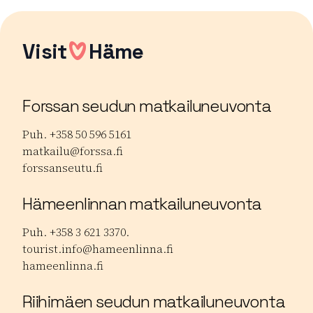
Visit
Häme
Forssan seudun matkailuneuvonta
Puh. +358 50 596 5161
matkailu@forssa.fi
forssanseutu.fi
Hämeenlinnan matkailuneuvonta
Puh. +358 3 621 3370.
tourist.info@hameenlinna.fi
hameenlinna.fi
Riihimäen seudun matkailuneuvonta