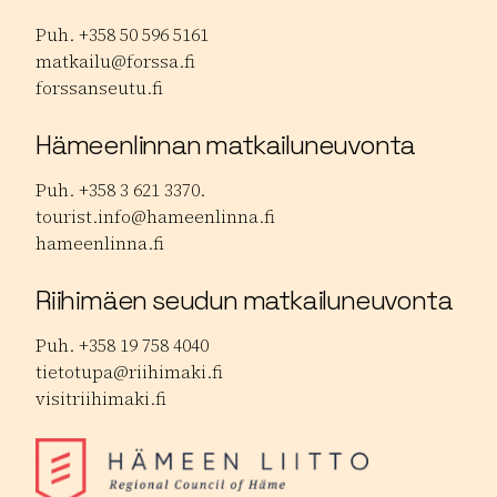
Puh. +358 50 596 5161
matkailu@forssa.fi
forssanseutu.fi
Hämeenlinnan matkailuneuvonta
Puh. +358 3 621 3370.
tourist.info@hameenlinna.fi
hameenlinna.fi
Riihimäen seudun matkailuneuvonta
Puh. +358 19 758 4040
tietotupa@riihimaki.fi
visitriihimaki.fi