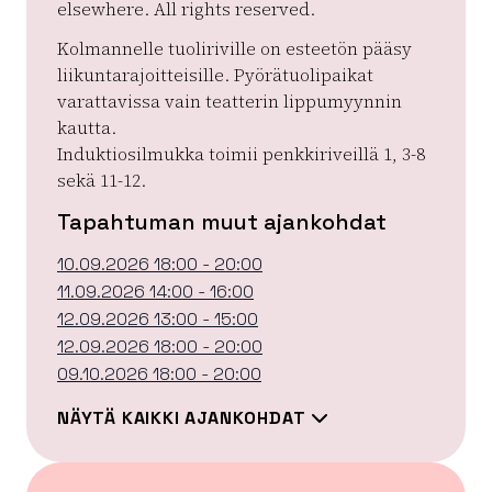
elsewhere. All rights reserved.
Kolmannelle tuoliriville on esteetön pääsy
liikuntarajoitteisille. Pyörätuolipaikat
varattavissa vain teatterin lippumyynnin
kautta.
Induktiosilmukka toimii penkkiriveillä 1, 3-8
sekä 11-12.
Tapahtuman muut ajankohdat
10.09.2026 18:00 - 20:00
11.09.2026 14:00 - 16:00
12.09.2026 13:00 - 15:00
12.09.2026 18:00 - 20:00
09.10.2026 18:00 - 20:00
NÄYTÄ KAIKKI AJANKOHDAT