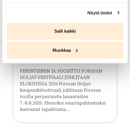
Näytä tiedot
ELO 07 2026
Salli kaikki
HOLJAT 2026: Silver VIP
Perjantai
Muokkaa
Forssa
PERINTEINEN JA SUOSITTU FORSSAN
HOLJAT-FESTIVAALI JUHLITAAN
ELOKUUSSA 2026 Forssan Holjat-
kaupunkifestivaali juhlitaan Forssan
torilla perjantaista lauantaihin
7.-8.8.2026. Hienoksi suurtapahtumaksi
kasvanut tapahtuma...
Lue lisää tapahtumasta HOLJAT 2026: Silver VIP P