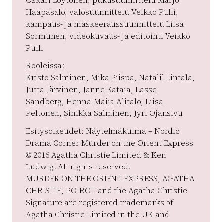
Oskari Löytönen, pukusuunnittelu Marjo
Haapasalo, valosuunnittelu Veikko Pulli,
kampaus- ja maskeeraussuunnittelu Liisa
Sormunen, videokuvaus- ja editointi Veikko
Pulli
Rooleissa:
Kristo Salminen, Mika Piispa, Natalil Lintala,
Jutta Järvinen, Janne Kataja, Lasse
Sandberg, Henna-Maija Alitalo, Liisa
Peltonen, Sinikka Salminen, Jyri Ojansivu
Esitysoikeudet: Näytelmäkulma – Nordic
Drama Corner Murder on the Orient Express
© 2016 Agatha Christie Limited & Ken
Ludwig. All rights reserved.
MURDER ON THE ORIENT EXPRESS, AGATHA
CHRISTIE, POIROT and the Agatha Christie
Signature are registered trademarks of
Agatha Christie Limited in the UK and