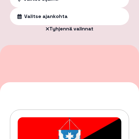
Valitse ajankohta
Tyhjennä valinnat