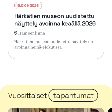
ELO 09 2026
Härkätien museon uudistettu
näyttely avoinna keaällä 2026
Hämeenlinna
Härkätien museon uudistettu näyttely on
avoinna heinä-elokuussa
Lue lisää tapahtumasta Härkätien museon uudistett
Vuosittaiset
tapahtumat