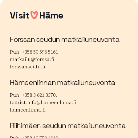
Visit
Häme
Forssan seudun matkailuneuvonta
Puh. +358 50 596 5161
matkailu@forssa.fi
forssanseutu.fi
Hämeenlinnan matkailuneuvonta
Puh. +358 3 621 3370.
tourist.info@hameenlinna.fi
hameenlinna.fi
Riihimäen seudun matkailuneuvonta