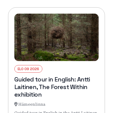
ELO 09 2026
Guided tour in English: Antti
Laitinen, The Forest Within
exhibition
Hämeenlinna
Guided tour in English in the Antti Laitinen,