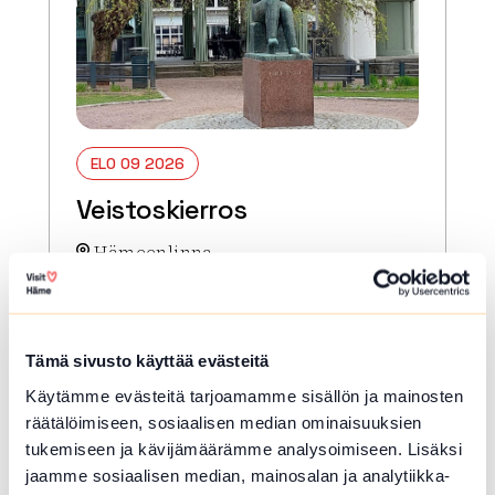
ELO 09 2026
Veistoskierros
Hämeenlinna
Opastettu tutustumiskierros
Hämeenlinnan keskustan alueen
veistoksiin.
Tämä sivusto käyttää evästeitä
Lue lisää tapahtumasta Veistoskierros
Käytämme evästeitä tarjoamamme sisällön ja mainosten
räätälöimiseen, sosiaalisen median ominaisuuksien
tukemiseen ja kävijämäärämme analysoimiseen. Lisäksi
jaamme sosiaalisen median, mainosalan ja analytiikka-