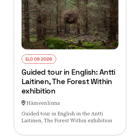
ELO 09 2026
Guided tour in English: Antti
Laitinen, The Forest Within
exhibition
Hämeenlinna
Guided tour in English in the Antti
Laitinen, The Forest Within exhibition
Lue lisää tapahtumasta Guided tour in English: Antt