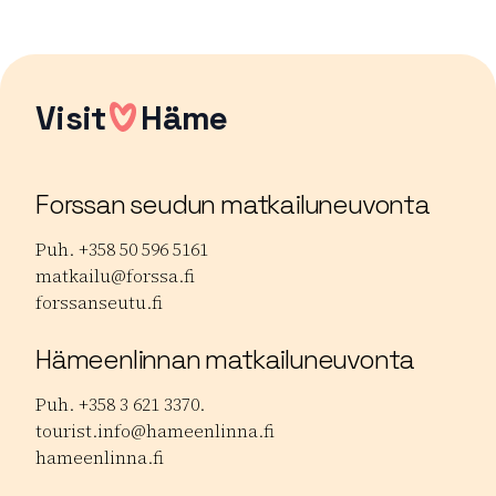
Visit
Häme
Forssan seudun matkailuneuvonta
Puh. +358 50 596 5161
matkailu@forssa.fi
forssanseutu.fi
Hämeenlinnan matkailuneuvonta
Puh. +358 3 621 3370.
tourist.info@hameenlinna.fi
hameenlinna.fi