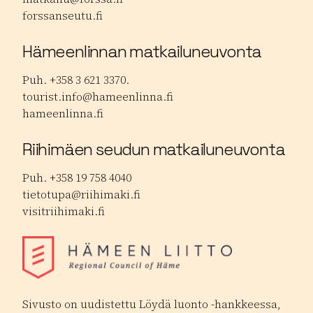
forssanseutu.fi
Hämeenlinnan matkailuneuvonta
Puh. +358 3 621 3370.
tourist.info@hameenlinna.fi
hameenlinna.fi
Riihimäen seudun matkailuneuvonta
Puh. +358 19 758 4040
tietotupa@riihimaki.fi
visitriihimaki.fi
Sivusto on uudistettu Löydä luonto -hankkeessa,