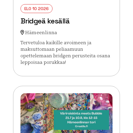
ELO 10 2026
Bridgeä kesällä
Hämeenlinna
Tervetuloa kaikille avoimeen ja
maksuttomaan peliaamuun
opettelemaan bridgen perusteita osana
leppoisaa porukkaa!
Lue lisää tapahtumasta Bridgeä kesällä