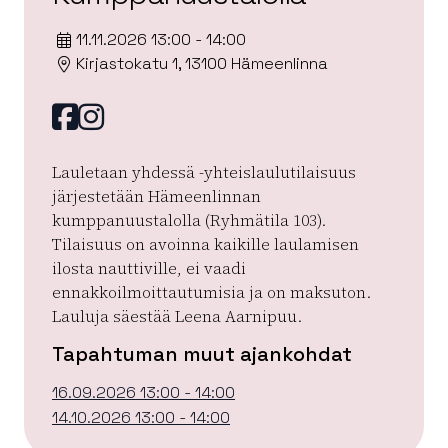
11.11.2026 13:00 - 14:00
Kirjastokatu 1, 13100 Hämeenlinna
Facebook
instagram
Lauletaan yhdessä -yhteislaulutilaisuus
järjestetään Hämeenlinnan
kumppanuustalolla (Ryhmätila 103).
Tilaisuus on avoinna kaikille laulamisen
ilosta nauttiville, ei vaadi
ennakkoilmoittautumisia ja on maksuton.
Lauluja säestää Leena Aarnipuu.
Tapahtuman muut ajankohdat
16.09.2026 13:00 - 14:00
14.10.2026 13:00 - 14:00