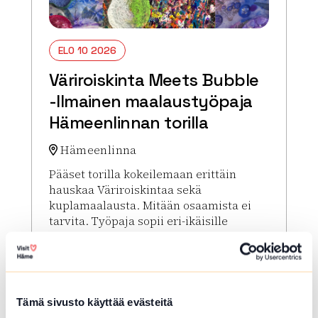
ELO 10 2026
Väriroiskinta Meets Bubble
-Ilmainen maalaustyöpaja
Hämeenlinnan torilla
Hämeenlinna
Pääset torilla kokeilemaan erittäin
hauskaa Väriroiskintaa sekä
kuplamaalausta. Mitään osaamista ei
tarvita. Työpaja sopii eri-ikäisille
osallistujille.
Lue lisää tapahtumasta Väriroiskinta Meets Bubbl
Tämä sivusto käyttää evästeitä