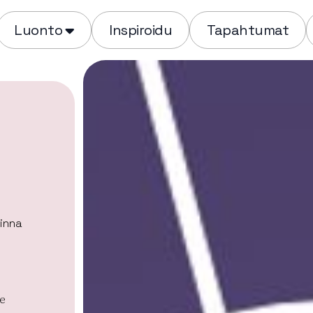
Luonto
Inspiroidu
Tapahtumat
inna
e