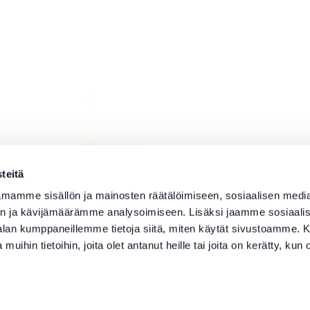
teitä
mamme sisällön ja mainosten räätälöimiseen, sosiaalisen medi
n ja kävijämäärämme analysoimiseen. Lisäksi jaamme sosiaali
-alan kumppaneillemme tietoja siitä, miten käytät sivustoamme
 muihin tietoihin, joita olet antanut heille tai joita on kerätty, kun 