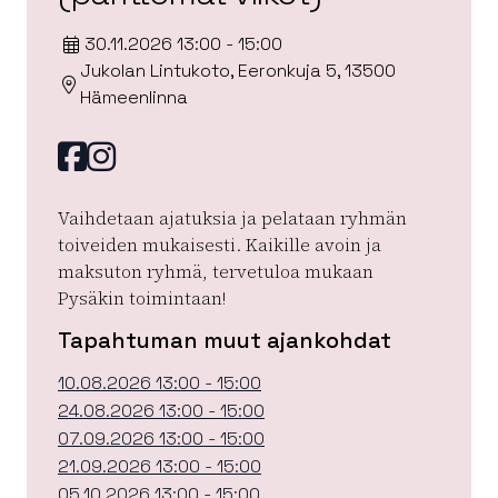
30.11.2026 13:00 - 15:00
Jukolan Lintukoto, Eeronkuja 5, 13500
Hämeenlinna
Facebook
instagram
Vaihdetaan ajatuksia ja pelataan ryhmän
toiveiden mukaisesti. Kaikille avoin ja
maksuton ryhmä, tervetuloa mukaan
Pysäkin toimintaan!
Tapahtuman muut ajankohdat
10.08.2026 13:00 - 15:00
24.08.2026 13:00 - 15:00
07.09.2026 13:00 - 15:00
21.09.2026 13:00 - 15:00
05.10.2026 13:00 - 15:00