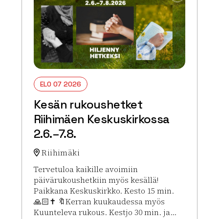
ELO 07 2026
Kesän rukoushetket
Riihimäen Keskuskirkossa
2.6.–7.8.
Riihimäki
Tervetuloa kaikille avoimiin
päivärukoushetkiin myös kesällä!
Paikkana Keskuskirkko. Kesto 15 min.
🙏🏻✝️ 🔖Kerran kuukaudessa myös
Kuunteleva rukous. Kestjo 30 min. ja...