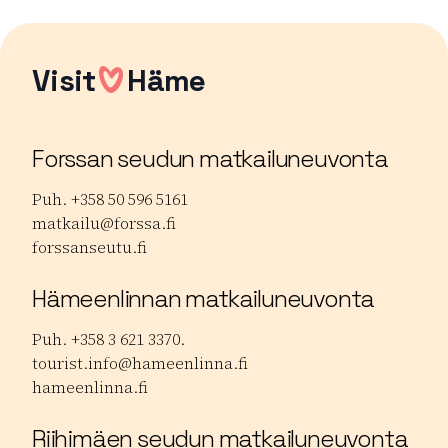
Visit
Häme
Forssan seudun matkailuneuvonta
Puh. +358 50 596 5161
matkailu@forssa.fi
forssanseutu.fi
Hämeenlinnan matkailuneuvonta
Puh. +358 3 621 3370.
tourist.info@hameenlinna.fi
hameenlinna.fi
Riihimäen seudun matkailuneuvonta