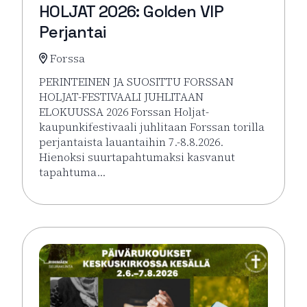
HOLJAT 2026: Golden VIP
Perjantai
Forssa
PERINTEINEN JA SUOSITTU FORSSAN
HOLJAT-FESTIVAALI JUHLITAAN
ELOKUUSSA 2026 Forssan Holjat-
kaupunkifestivaali juhlitaan Forssan torilla
perjantaista lauantaihin 7.-8.8.2026.
Hienoksi suurtapahtumaksi kasvanut
tapahtuma…
Lue lisää tapahtumasta HOLJAT 2026: Golden VIP Pe