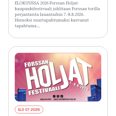
ELOKUUSSA 2026 Forssan Holjat-
kaupunkifestivaali juhlitaan Forssan torilla
perjantaista lauantaihin 7.-8.8.2026.
Hienoksi suurtapahtumaksi kasvanut
tapahtuma…
Lue lisää tapahtumasta HOLJAT 2026: Silver VIP Per
ELO 07 2026