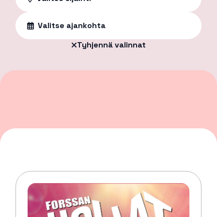
Valitse ajankohta
Tyhjennä valinnat