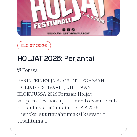
ELO 07 2026
HOLJAT 2026: Perjantai
Forssa
PERINTEINEN JA SUOSITTU FORSSAN
HOLJAT-FESTIVAALI JUHLITAAN
ELOKUUSSA 2026 Forssan Holjat-
kaupunkifestivaali juhlitaan Forssan torilla
perjantaista lauantaihin 7.-8.8.2026.
Hienoksi suurtapahtumaksi kasvanut
tapahtuma…
Lue lisää tapahtumasta HOLJAT 2026: Perjantai