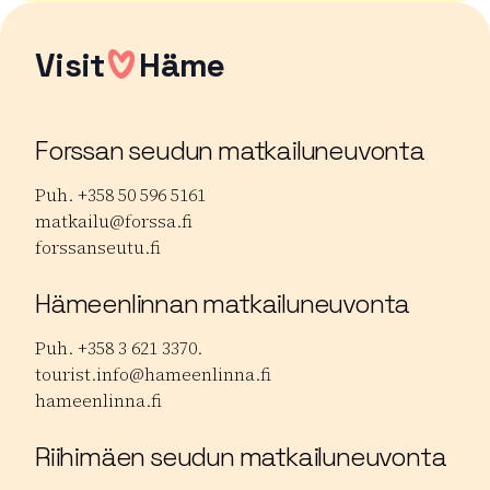
Visit
Häme
Forssan seudun matkailuneuvonta
Puh. +358 50 596 5161
matkailu@forssa.fi
forssanseutu.fi
Hämeenlinnan matkailuneuvonta
Puh. +358 3 621 3370.
tourist.info@hameenlinna.fi
hameenlinna.fi
Riihimäen seudun matkailuneuvonta