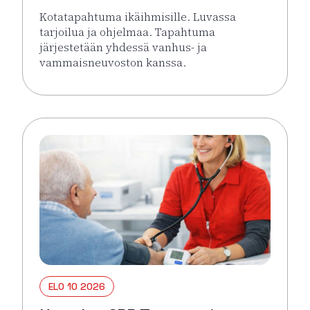
Kotatapahtuma ikäihmisille. Luvassa
tarjoilua ja ohjelmaa. Tapahtuma
järjestetään yhdessä vanhus- ja
vammaisneuvoston kanssa.
Lue lisää tapahtumasta Kotatapahtuma ikäihmisille 
ELO 10 2026