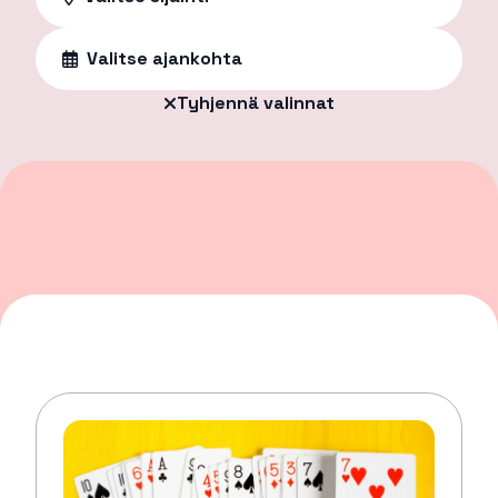
Valitse ajankohta
Tyhjennä valinnat