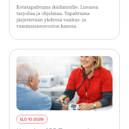
Kotatapahtuma ikäihmisille. Luvassa
tarjoilua ja ohjelmaa. Tapahtuma
järjestetään yhdessä vanhus- ja
vammaisneuvoston kanssa.
Lue lisää tapahtumasta Kotatapahtuma ikäihmisille 
ELO 10 2026