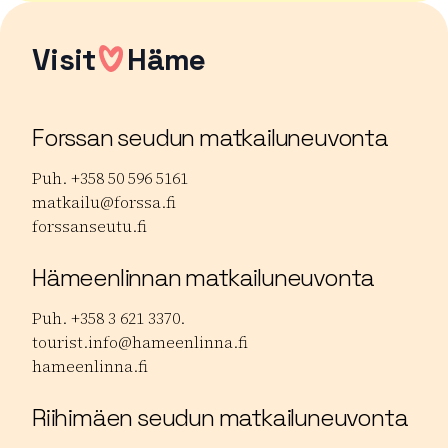
Visit
Häme
Forssan seudun matkailuneuvonta
Puh. +358 50 596 5161
matkailu@forssa.fi
forssanseutu.fi
Hämeenlinnan matkailuneuvonta
Puh. +358 3 621 3370.
tourist.info@hameenlinna.fi
hameenlinna.fi
Riihimäen seudun matkailuneuvonta