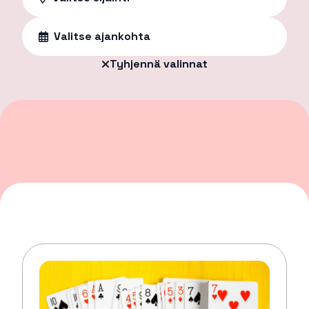
Valitse ajankohta
Tyhjennä valinnat