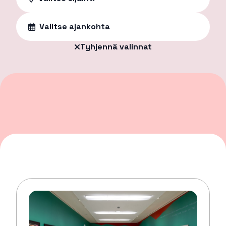
Valitse ajankohta
Tyhjennä valinnat