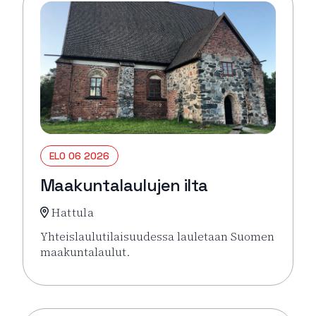
ELO 06 2026
Maakuntalaulujen ilta
Hattula
Yhteislaulutilaisuudessa lauletaan Suomen
maakuntalaulut.
Lue lisää tapahtumasta Maakuntalaulujen ilta