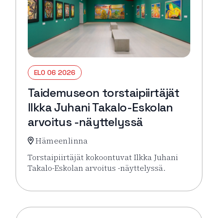
ELO 06 2026
Taidemuseon torstaipiirtäjät
Ilkka Juhani Takalo-Eskolan
arvoitus -näyttelyssä
Hämeenlinna
Torstaipiirtäjät kokoontuvat Ilkka Juhani
Takalo-Eskolan arvoitus -näyttelyssä.
Lue lisää tapahtumasta Taidemuseon torstaipiirtäjä