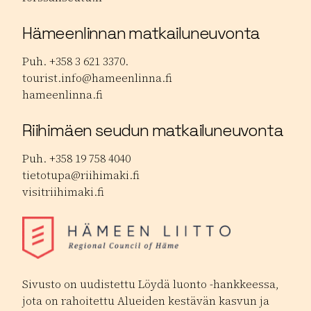
Hämeenlinnan matkailuneuvonta
Puh. +358 3 621 3370.
tourist.info@hameenlinna.fi
hameenlinna.fi
Riihimäen seudun matkailuneuvonta
Puh. +358 19 758 4040
tietotupa@riihimaki.fi
visitriihimaki.fi
Sivusto on uudistettu Löydä luonto -hankkeessa,
jota on rahoitettu Alueiden kestävän kasvun ja