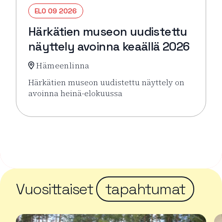
ELO 09 2026
Härkätien museon uudistettu
näyttely avoinna keaällä 2026
Hämeenlinna
Härkätien museon uudistettu näyttely on
avoinna heinä-elokuussa
Lue lisää tapahtumasta Härkätien museon uudistett
Vuosittaiset
tapahtumat