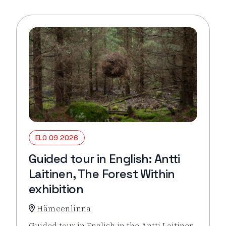
ELO 09 2026
Guided tour in English: Antti
Laitinen, The Forest Within
exhibition
Hämeenlinna
Guided tour in English in the Antti Laitinen,