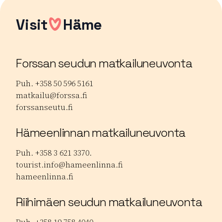
Visit
Häme
Forssan seudun matkailuneuvonta
Puh. +358 50 596 5161
matkailu@forssa.fi
forssanseutu.fi
Hämeenlinnan matkailuneuvonta
Puh. +358 3 621 3370.
tourist.info@hameenlinna.fi
hameenlinna.fi
Riihimäen seudun matkailuneuvonta