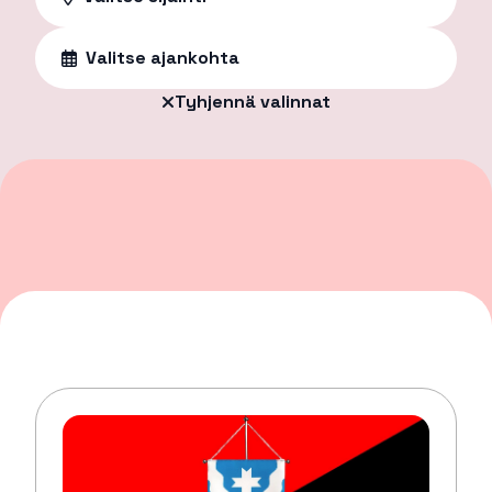
Valitse ajankohta
Tyhjennä valinnat