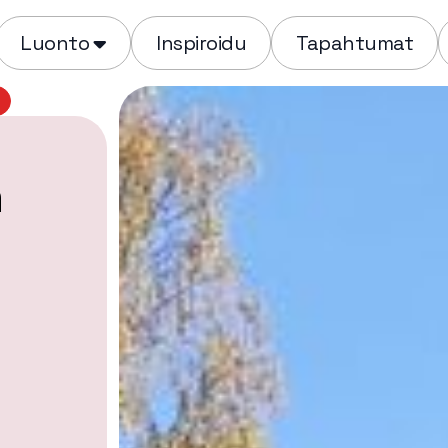
Luonto
Inspiroidu
Tapahtumat
n