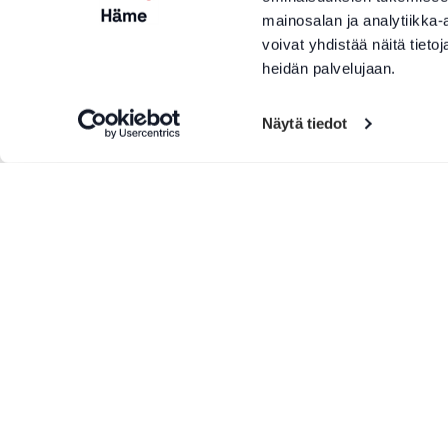
mainosalan ja analytiikka
voivat yhdistää näitä tietoja
heidän palvelujaan.
Näytä tiedot
Lisää tapahtumia