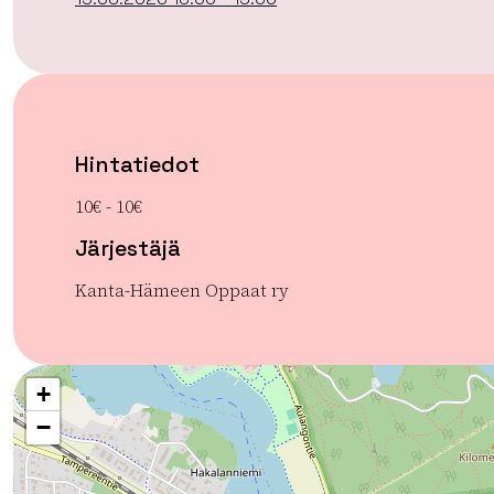
Hintatiedot
10€ - 10€
Järjestäjä
Kanta-Hämeen Oppaat ry
+
−