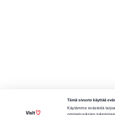
Tämä sivusto käyttää eväs
Käytämme evästeitä tarjoa
ominaisuuksien tukemisee