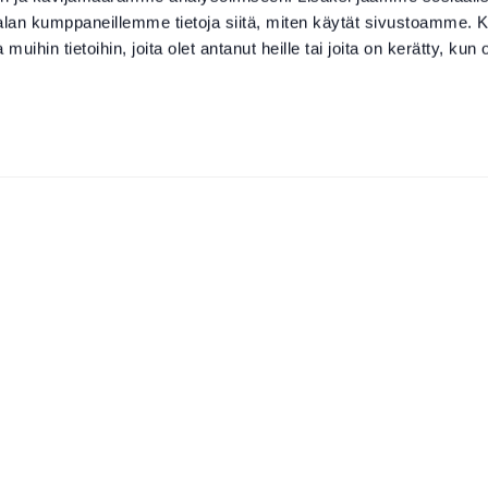
-alan kumppaneillemme tietoja siitä, miten käytät sivustoamme
 muihin tietoihin, joita olet antanut heille tai joita on kerätty, kun 