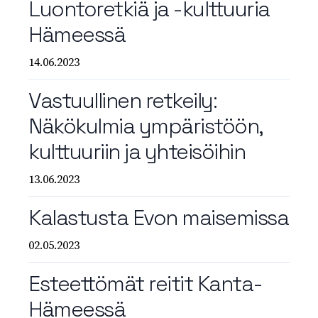
Luontoretkiä ja -kulttuuria
Hämeessä
14.06.2023
Vastuullinen retkeily:
Näkökulmia ympäristöön,
kulttuuriin ja yhteisöihin
13.06.2023
Kalastusta Evon maisemissa
02.05.2023
Esteettömät reitit Kanta-
Hämeessä