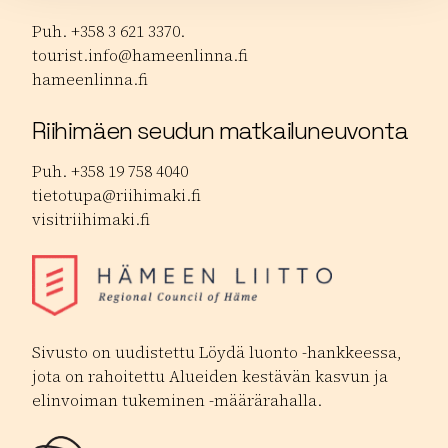
Puh. +358 3 621 3370.
tourist.info@hameenlinna.fi
hameenlinna.fi
Riihimäen seudun matkailuneuvonta
Puh. +358 19 758 4040
tietotupa@riihimaki.fi
visitriihimaki.fi
Sivusto on uudistettu Löydä luonto -hankkeessa,
jota on rahoitettu Alueiden kestävän kasvun ja
elinvoiman tukeminen -määrärahalla.