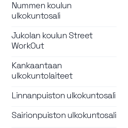
Nummen koulun
ulkokuntosali
Jukolan koulun Street
WorkOut
Kankaantaan
ulkokuntolaiteet
Linnanpuiston ulkokuntosali
Sairionpuiston ulkokuntosali