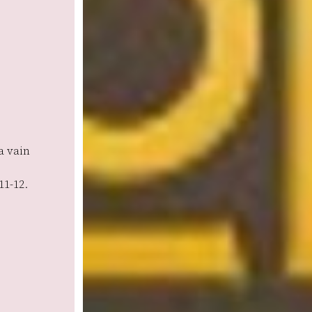
a vain
11-12.