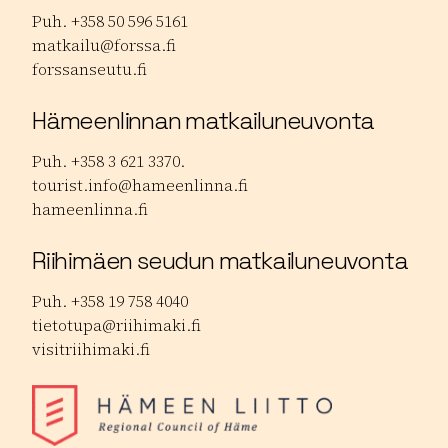
Puh. +358 50 596 5161
matkailu@forssa.fi
forssanseutu.fi
Hämeenlinnan matkailuneuvonta
Puh. +358 3 621 3370.
tourist.info@hameenlinna.fi
hameenlinna.fi
Riihimäen seudun matkailuneuvonta
Puh. +358 19 758 4040
tietotupa@riihimaki.fi
visitriihimaki.fi