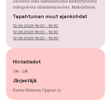
sävelistä sekä sukuhautoihin kätkeytyneistä
sukupolvien elämäntarinoista. Maksullinen.
Tapahtuman muut ajankohdat
12.08.2026 18:00 - 19:30
12.08.2026 18:00 - 19:30
12.08.2026 18:00 - 19:30
Hintatiedot
10€ - 10€
Järjestäjä
Kanta-Hämeen Oppaat ry
| ©
Leaflet
OpenStreetMap
+