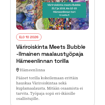
ELO 10 2026
Väriroiskinta Meets Bubble
-Ilmainen maalaustyöpaja
Hämeenlinnan torilla
Hämeenlinna
Pääset torilla kokeilemaan erittäin
hauskaa Väriroiskintaa sekä
kuplamaalausta. Mitään osaamista ei
tarvita. Työpaja sopii eri-ikäisille
osallistujille.