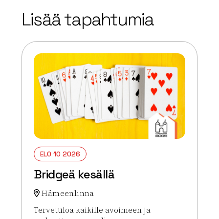
+
Lisää tapahtumia
−
ELO 10 2026
Bridgeä kesällä
Hämeenlinna
Tervetuloa kaikille avoimeen ja