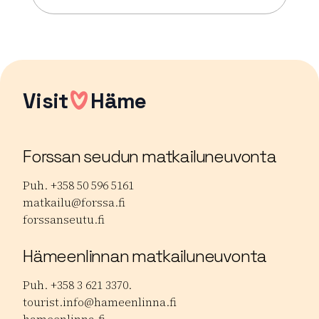
Lue lisää tapahtumasta Väriroiskinta Meets Bubbl
Visit
Häme
Forssan seudun matkailuneuvonta
Puh. +358 50 596 5161
matkailu@forssa.fi
forssanseutu.fi
Hämeenlinnan matkailuneuvonta
Puh. +358 3 621 3370.
tourist.info@hameenlinna.fi
hameenlinna.fi