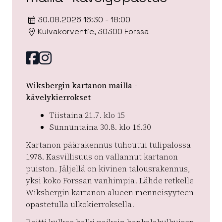
30.08.2026 16:30 - 18:00
Kuivakorventie, 30300 Forssa
Facebook
instagram
Wiksbergin kartanon mailla -
kävelykierrokset
Tiistaina 21.7. klo 15
Sunnuntaina 30.8. klo 16.30
Kartanon päärakennus tuhoutui tulipalossa
1978. Kasvillisuus on vallannut kartanon
puiston. Jäljellä on kivinen talousrakennus,
yksi koko Forssan vanhimpia. Lähde retkelle
Wiksbergin kartanon alueen menneisyyteen
opastetulla ulkokierroksella.