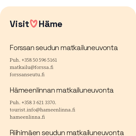
Visit
Häme
Forssan seudun matkailuneuvonta
Puh. +358 50 596 5161
matkailu@forssa.fi
forssanseutu.fi
Hämeenlinnan matkailuneuvonta
Puh. +358 3 621 3370.
tourist.info@hameenlinna.fi
hameenlinna.fi
Riihimäen seudun matkailuneuvonta