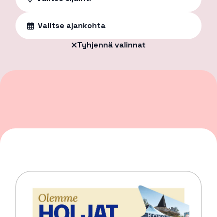
Valitse ajankohta
Tyhjennä valinnat