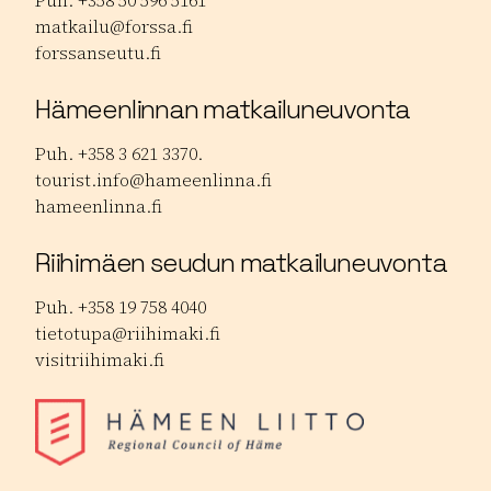
Puh. +358 50 596 5161
matkailu@forssa.fi
forssanseutu.fi
Hämeenlinnan matkailuneuvonta
Puh. +358 3 621 3370.
tourist.info@hameenlinna.fi
hameenlinna.fi
Riihimäen seudun matkailuneuvonta
Puh. +358 19 758 4040
tietotupa@riihimaki.fi
visitriihimaki.fi