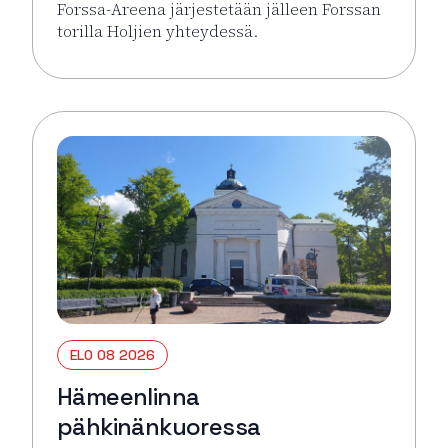
Forssa-Areena järjestetään jälleen Forssan
torilla Holjien yhteydessä.
Lue lisää tapahtumasta Forssa Areena
ELO 08 2026
Hämeenlinna
pähkinänkuoressa