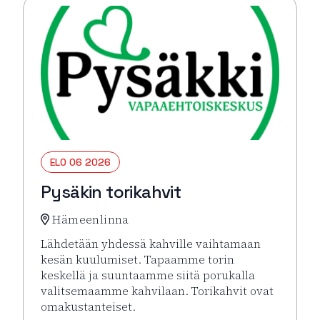
ELO 06 2026
Pysäkin torikahvit
Hämeenlinna
Lähdetään yhdessä kahville vaihtamaan
kesän kuulumiset. Tapaamme torin
keskellä ja suuntaamme siitä porukalla
valitsemaamme kahvilaan. Torikahvit ovat
omakustanteiset.