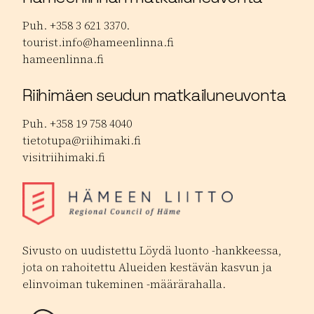
Puh. +358 3 621 3370.
tourist.info@hameenlinna.fi
hameenlinna.fi
Riihimäen seudun matkailuneuvonta
Puh. +358 19 758 4040
tietotupa@riihimaki.fi
visitriihimaki.fi
Sivusto on uudistettu Löydä luonto -hankkeessa,
jota on rahoitettu Alueiden kestävän kasvun ja
elinvoiman tukeminen -määrärahalla.