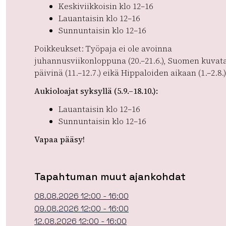
Keskiviikkoisin klo 12–16
Lauantaisin klo 12–16
Sunnuntaisin klo 12–16
Poikkeukset:
Työpaja ei ole avoinna
juhannusviikonloppuna (20.–21.6.), Suomen kuvat
päivinä (11.–12.7.) eikä Hippaloiden aikaan (1.–2.8.)
Aukioloajat syksyllä (5.9.–18.10.):
Lauantaisin klo 12–16
Sunnuntaisin klo 12–16
Vapaa pääsy!
Tapahtuman muut ajankohdat
08.08.2026 12:00 - 16:00
09.08.2026 12:00 - 16:00
12.08.2026 12:00 - 16:00