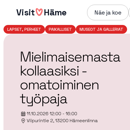
Hyppää
Visit
Häme
sisältöön
Näe ja koe
LAPSET, PERHEET
PAIKALLISET
MUSEOT JA GALLERIAT
Mielimaisemasta
kollaasiksi -
omatoiminen
työpaja
11.10.2026 12:00 - 16:00
Viipurintie 2, 13200 Hämeenlinna