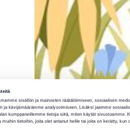
teitä
mamme sisällön ja mainosten räätälöimiseen, sosiaalisen medi
n ja kävijämäärämme analysoimiseen. Lisäksi jaamme sosiaali
-alan kumppaneillemme tietoja siitä, miten käytät sivustoamme
 muihin tietoihin, joita olet antanut heille tai joita on kerätty, kun 