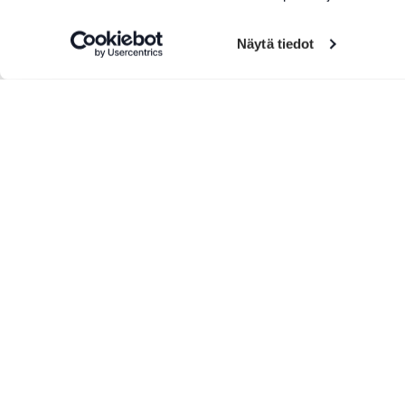
Näytä tiedot
Lisää tapahtumia
ELO 08 2026
ELO