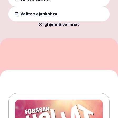
Valitse ajankohta
Tyhjennä valinnat