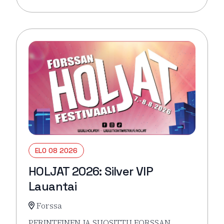
Lue lisää tapahtumasta HOLJAT 2026: Golden VIP L
ELO 08 2026
HOLJAT 2026: Silver VIP
Lauantai
Forssa
PERINTEINEN JA SUOSITTU FORSSAN