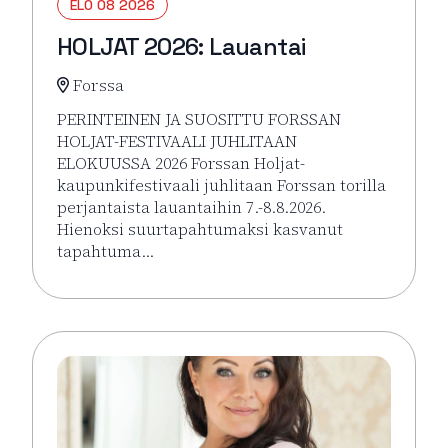
ELO 08 2026
HOLJAT 2026: Lauantai
Forssa
PERINTEINEN JA SUOSITTU FORSSAN
HOLJAT-FESTIVAALI JUHLITAAN
ELOKUUSSA 2026 Forssan Holjat-
kaupunkifestivaali juhlitaan Forssan torilla
perjantaista lauantaihin 7.-8.8.2026.
Hienoksi suurtapahtumaksi kasvanut
tapahtuma…
Lue lisää tapahtumasta HOLJAT 2026: Lauantai