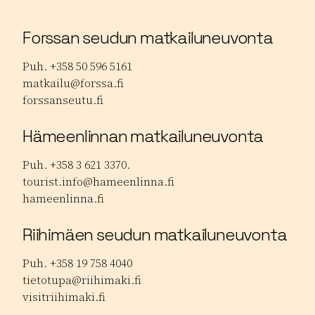
Forssan seudun matkailuneuvonta
Puh. +358 50 596 5161
matkailu@forssa.fi
forssanseutu.fi
Hämeenlinnan matkailuneuvonta
Puh. +358 3 621 3370.
tourist.info@hameenlinna.fi
hameenlinna.fi
Riihimäen seudun matkailuneuvonta
Puh. +358 19 758 4040
tietotupa@riihimaki.fi
visitriihimaki.fi