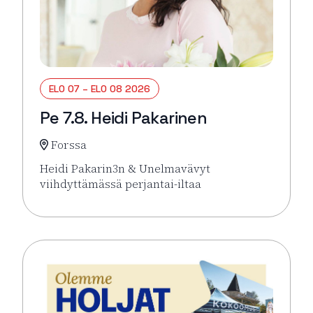
ELO 07 – ELO 08 2026
Pe 7.8. Heidi Pakarinen
Forssa
Heidi Pakarin3n & Unelmavävyt
viihdyttämässä perjantai-iltaa
Lue lisää tapahtumasta Pe 7.8. Heidi Pakarinen