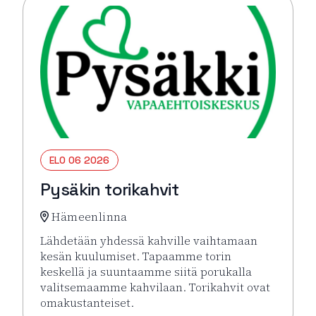
ELO 06 2026
Pysäkin torikahvit
Hämeenlinna
Lähdetään yhdessä kahville vaihtamaan
kesän kuulumiset. Tapaamme torin
keskellä ja suuntaamme siitä porukalla
valitsemaamme kahvilaan. Torikahvit ovat
omakustanteiset.