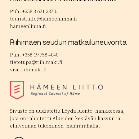
Puh. +358 3 621 3370.
tourist.info@hameenlinna.fi
hameenlinna.fi
Riihimäen seudun matkailuneuvonta
Puh. +358 19 758 4040
tietotupa@riihimaki.fi
visitriihimaki.fi
Sivusto on uudistettu Löydä luonto -hankkeessa,
jota on rahoitettu Alueiden kestävän kasvun ja
elinvoiman tukeminen -määrärahalla.