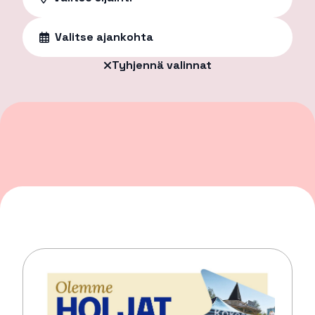
Valitse ajankohta
Tyhjennä valinnat