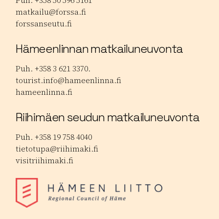
Puh. +358 50 596 5161
matkailu@forssa.fi
forssanseutu.fi
Hämeenlinnan matkailuneuvonta
Puh. +358 3 621 3370.
tourist.info@hameenlinna.fi
hameenlinna.fi
Riihimäen seudun matkailuneuvonta
Puh. +358 19 758 4040
tietotupa@riihimaki.fi
visitriihimaki.fi