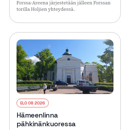
Forssa-Areena järjestetään jälleen Forssan
torilla Holjien yhteydessä.
Lue lisää tapahtumasta Forssa Areena
ELO 08 2026
Hämeenlinna
pähkinänkuoressa