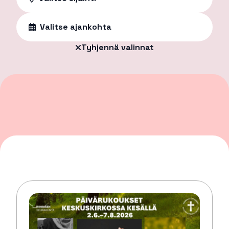
Valitse ajankohta
Tyhjennä valinnat