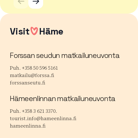
Visit
Häme
Forssan seudun matkailuneuvonta
Puh. +358 50 596 5161
matkailu@forssa.fi
forssanseutu.fi
Hämeenlinnan matkailuneuvonta
Puh. +358 3 621 3370.
tourist.info@hameenlinna.fi
hameenlinna.fi