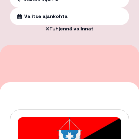
Valitse ajankohta
Tyhjennä valinnat