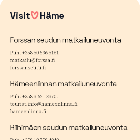
Visit
Häme
Forssan seudun matkailuneuvonta
Puh. +358 50 596 5161
matkailu@forssa.fi
forssanseutu.fi
Hämeenlinnan matkailuneuvonta
Puh. +358 3 621 3370.
tourist.info@hameenlinna.fi
hameenlinna.fi
Riihimäen seudun matkailuneuvonta