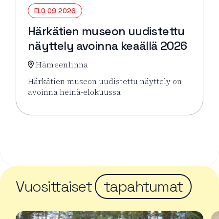
ELO 09 2026
Härkätien museon uudistettu
näyttely avoinna keaällä 2026
Hämeenlinna
Härkätien museon uudistettu näyttely on
avoinna heinä-elokuussa
Lue lisää tapahtumasta Härkätien museon uudistett
Vuosittaiset
tapahtumat