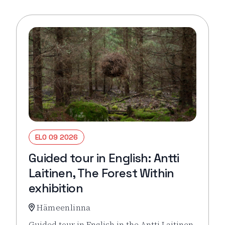
ELO 09 2026
Guided tour in English: Antti
Laitinen, The Forest Within
exhibition
Hämeenlinna
Guided tour in English in the Antti Laitinen,