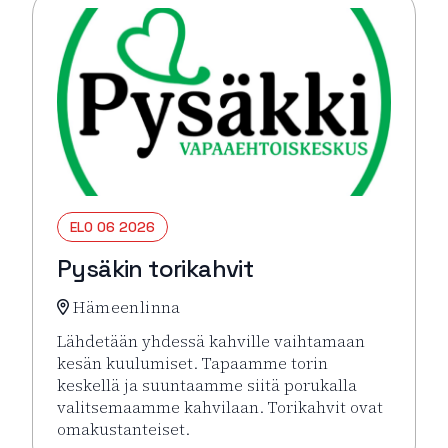
ELO 06 2026
Pysäkin torikahvit
Hämeenlinna
Lähdetään yhdessä kahville vaihtamaan
kesän kuulumiset. Tapaamme torin
keskellä ja suuntaamme siitä porukalla
valitsemaamme kahvilaan. Torikahvit ovat
omakustanteiset.