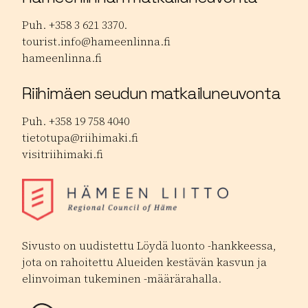
Puh. +358 3 621 3370.
tourist.info@hameenlinna.fi
hameenlinna.fi
Riihimäen seudun matkailuneuvonta
Puh. +358 19 758 4040
tietotupa@riihimaki.fi
visitriihimaki.fi
Sivusto on uudistettu Löydä luonto -hankkeessa,
jota on rahoitettu Alueiden kestävän kasvun ja
elinvoiman tukeminen -määrärahalla.