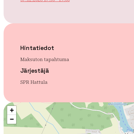
Hintatiedot
Maksuton tapahtuma
Järjestäjä
SPR Hattula
+
−