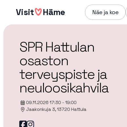
Hyppää
Visit
Häme
sisältöön
Näe ja koe
SPR Hattulan
osaston
terveyspiste ja
neuloosikahvila
09.11.2026 17:30 - 19:00
Jaakonkuja 3, 13720 Hattula
Facebook
instagram