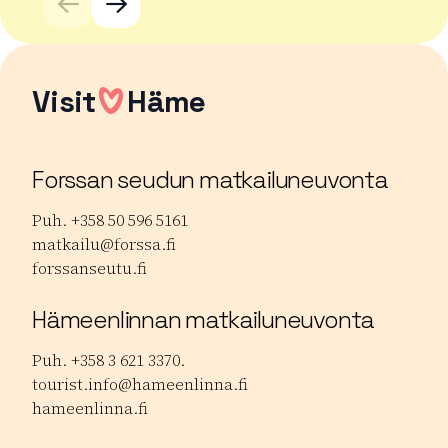
Visit
Häme
Forssan seudun matkailuneuvonta
Puh. +358 50 596 5161
matkailu@forssa.fi
forssanseutu.fi
Hämeenlinnan matkailuneuvonta
Puh. +358 3 621 3370.
tourist.info@hameenlinna.fi
hameenlinna.fi