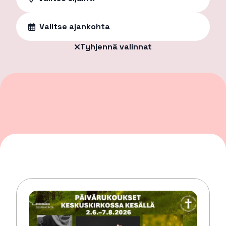
Valitse ajankohta
Tyhjennä valinnat