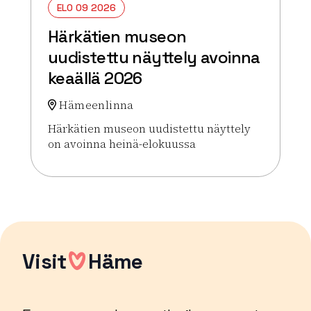
ELO 09 2026
Härkätien museon
uudistettu näyttely avoinna
keaällä 2026
Hämeenlinna
Härkätien museon uudistettu näyttely
on avoinna heinä-elokuussa
Lue lisää tapahtumasta Härkätien museon uudiste
Visit
Häme