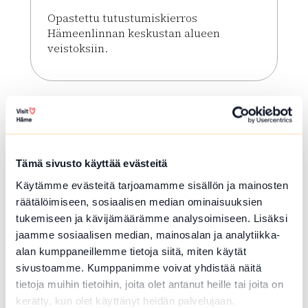
Opastettu tutustumiskierros
Hämeenlinnan keskustan alueen
veistoksiin.
Lue lisää tapahtumasta Veistoskierros
Tämä sivusto käyttää evästeitä
Käytämme evästeitä tarjoamamme sisällön ja mainosten
räätälöimiseen, sosiaalisen median ominaisuuksien
tukemiseen ja kävijämäärämme analysoimiseen. Lisäksi
jaamme sosiaalisen median, mainosalan ja analytiikka-
alan kumppaneillemme tietoja siitä, miten käytät
ELO 09 2026
sivustoamme. Kumppanimme voivat yhdistää näitä
tietoja muihin tietoihin, joita olet antanut heille tai joita on
Veistoskierros
kerätty, kun olet käyttänyt heidän palvelujaan.