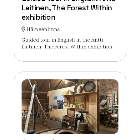
Laitinen, The Forest Within
exhibition
Hämeenlinna
Guided tour in English in the Antti
Laitinen, The Forest Within exhibition
Lue lisää tapahtumasta Guided tour in English: Antt