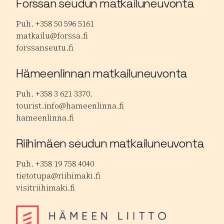
Forssan seudun matkailuneuvonta
Puh. +358 50 596 5161
matkailu@forssa.fi
forssanseutu.fi
Hämeenlinnan matkailuneuvonta
Puh. +358 3 621 3370.
tourist.info@hameenlinna.fi
hameenlinna.fi
Riihimäen seudun matkailuneuvonta
Puh. +358 19 758 4040
tietotupa@riihimaki.fi
visitriihimaki.fi