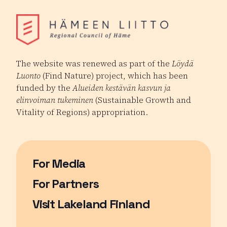
The website was renewed as part of the
Löydä
Luonto
(Find Nature) project, which has been
funded by the
Alueiden kestävän kasvun ja
elinvoiman tukeminen
(Sustainable Growth and
Vitality of Regions) appropriation.
For Media
For Partners
Visit Lakeland Finland
Page opens in a new window