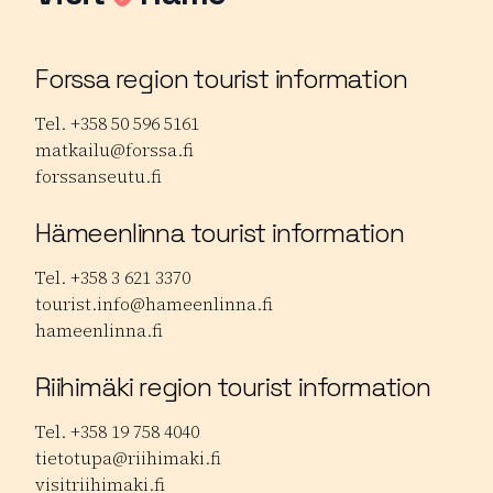
Forssa region tourist information
Tel. +358 50 596 5161
matkailu@forssa.fi
forssanseutu.fi
Hämeenlinna tourist information
Tel. +358 3 621 3370
tourist.info@hameenlinna.fi
hameenlinna.fi
Riihimäki region tourist information
Tel. +358 19 758 4040
tietotupa@riihimaki.fi
visitriihimaki.fi