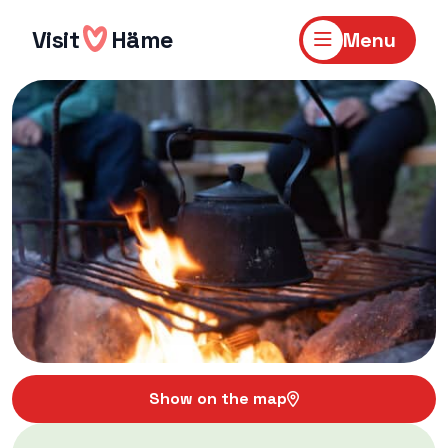
Skip
to
Visit
Häme
Menu
content
Show on the map