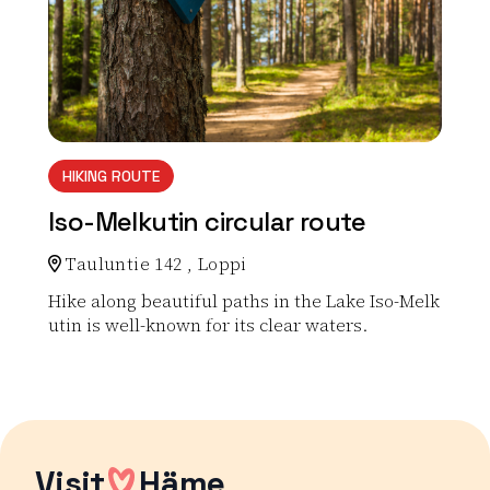
HIKING ROUTE
Iso-Melkutin circular route
Tauluntie 142 , Loppi
Hike along beautiful paths in the Lake Iso-Melk
utin is well-known for its clear waters.
Read more about the nature activity Iso-Melkutin cir
Visit
Häme