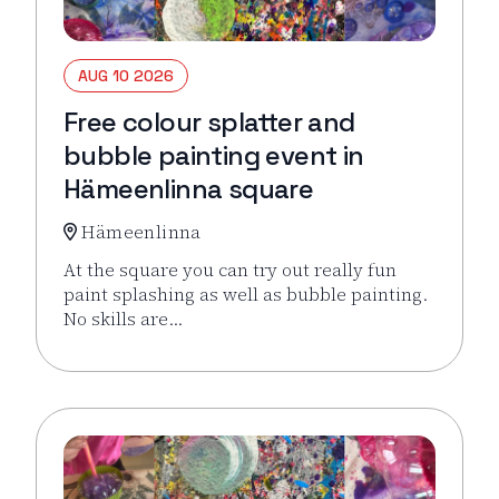
AUG 10 2026
Free colour splatter and
bubble painting event in
Hämeenlinna square
Hämeenlinna
At the square you can try out really fun
paint splashing as well as bubble painting.
No skills are…
Read more about the event Free colour splatter an