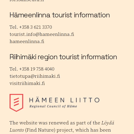
Hämeenlinna tourist information
Tel. +358 3 621 3370
tourist.info@hameenlinna.fi
hameenlinna.fi
Riihimäki region tourist information
Tel. +358 19 758 4040
tietotupa@riihimaki.fi
visitriihimaki.fi
The website was renewed as part of the
Löydä
Luonto
(Find Nature) project, which has been