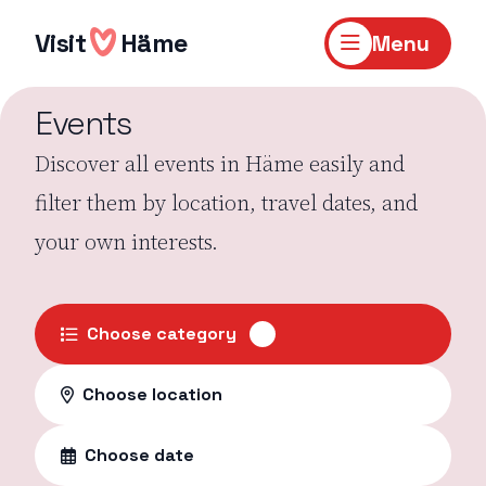
Skip
to
Visit
Häme
Menu
content
Events
Discover all events in Häme easily and
filter them by location, travel dates, and
your own interests.
Choose category
Choose location
Choose date