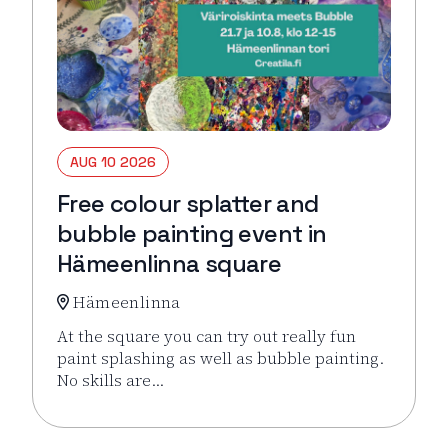
AUG 10 2026
Free colour splatter and
bubble painting event in
Hämeenlinna square
Hämeenlinna
At the square you can try out really fun
paint splashing as well as bubble painting.
No skills are…
Read more about the event Free colour splatter an