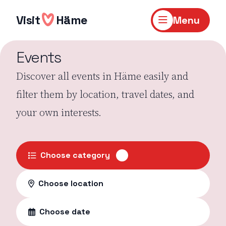
Skip
to
Visit
Häme
Menu
content
Events
Discover all events in Häme easily and
filter them by location, travel dates, and
your own interests.
Choose category
Choose location
Choose date