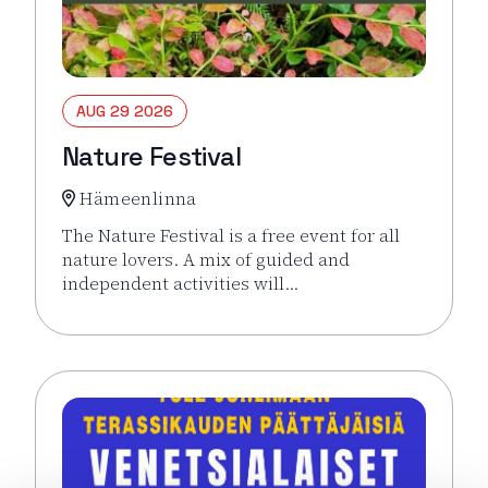
AUG 29 2026
Nature Festival
Hämeenlinna
The Nature Festival is a free event for all
nature lovers. A mix of guided and
independent activities will…
Read more about the event Nature Festival