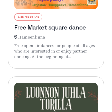
AUG 16 2026
Free Market square dance
Hämeenlinna
Free open-air dances for people of all ages
who are interested in or enjoy partner
dancing. At the beginning of…
Read more about the event Free Market square d