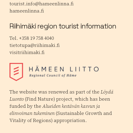
tourist.info@hameenlinna.fi
hameenlinna.fi
Riihimäki region tourist information
Tel. +358 19 758 4040
tietotupa@riihimaki.fi
visitriihimaki.fi
The website was renewed as part of the
Löydä
Luonto
(Find Nature) project, which has been
funded by the
Alueiden kestävän kasvun ja
elinvoiman tukeminen
(Sustainable Growth and
Vitality of Regions) appropriation.