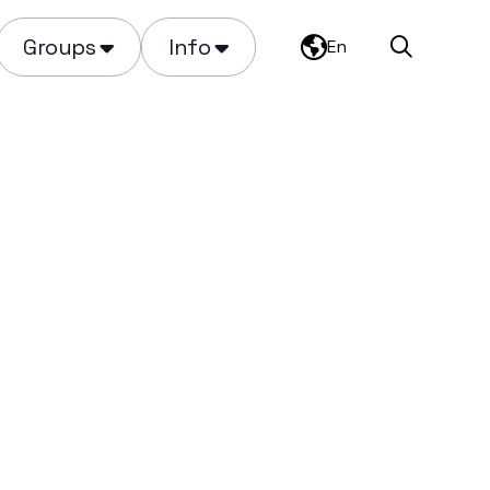
Groups
Info
En
Search