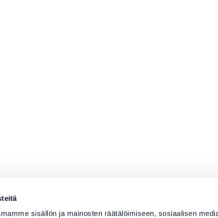
teitä
mamme sisällön ja mainosten räätälöimiseen, sosiaalisen medi