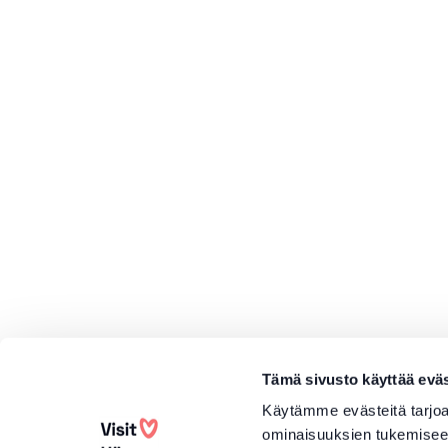
Tämä sivusto käyttää eväs
Käytämme evästeitä tarjoa
ominaisuuksien tukemisee