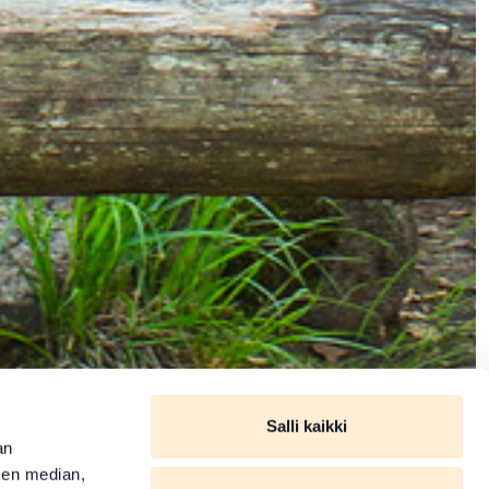
Salli kaikki
an
sen median,