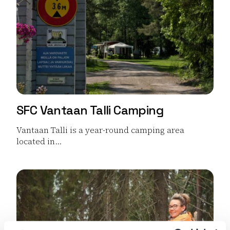
SFC Vantaan Talli Camping
Vantaan Talli is a year-round camping area
located in...
Read more SFC Vantaan Talli Camping