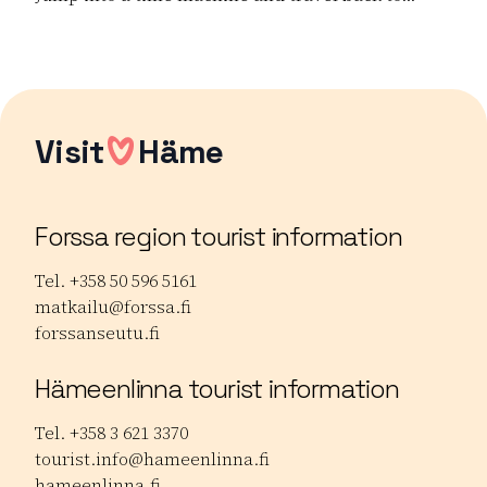
Read more Dance the Boat! – 90s Cruise Party
Visit
Häme
Forssa region tourist information
Tel. +358 50 596 5161
matkailu@forssa.fi
forssanseutu.fi
Hämeenlinna tourist information
Tel. +358 3 621 3370
tourist.info@hameenlinna.fi
hameenlinna.fi