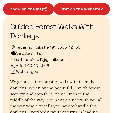
Show on the map
Visit on the website
Guided Forest Walks With
Donkeys
Tevännön pikatie 191, Loppi 12750
SatuAasin talli
satuaasintalli@gmail.com
+358 40 412 3725
Web pages
We go out in the forest to walk with friendly
donkeys. We enjoy the beautiful Finnish forest
scenery and stop for a picnic lunch in the
middle of the way. You have a guide with you all
the way who also tells you how to handle the
donkeys. Everybody can take turns in leading