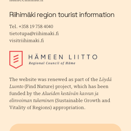
Riihimäki region tourist information
Tel. +358 19 758 4040
tietotupa@riihimaki.fi
visitriihimaki.fi
The website was renewed as part of the
Löydä
Luonto
(Find Nature) project, which has been
funded by the
Alueiden kestävän kasvun ja
elinvoiman tukeminen
(Sustainable Growth and
Vitality of Regions) appropriation.