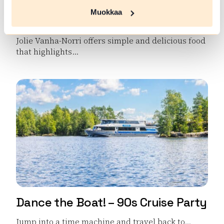
Muokkaa
Jolie Vanha-Norri
Jolie Vanha-Norri offers simple and delicious food
that highlights...
Read more Jolie Vanha-Norri
Dance the Boat! – 90s Cruise Party
Jump into a time machine and travel back to...