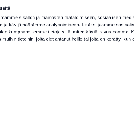
teitä
mamme sisällön ja mainosten räätälöimiseen, sosiaalisen medi
n ja kävijämäärämme analysoimiseen. Lisäksi jaamme sosiaali
-alan kumppaneillemme tietoja siitä, miten käytät sivustoamme
 muihin tietoihin, joita olet antanut heille tai joita on kerätty, kun 