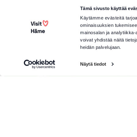
Tämä sivusto käyttää eväs
Käytämme evästeitä tarjoa
ominaisuuksien tukemisee
mainosalan ja analytiikka
voivat yhdistää näitä tietoja
heidän palvelujaan.
Näytä tiedot
+
−