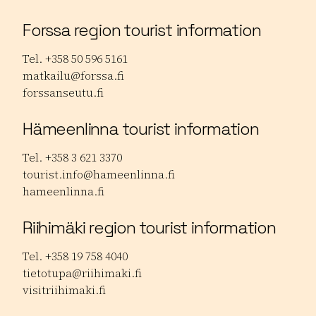
Forssa region tourist information
Tel. +358 50 596 5161
matkailu@forssa.fi
forssanseutu.fi
Hämeenlinna tourist information
Tel. +358 3 621 3370
tourist.info@hameenlinna.fi
hameenlinna.fi
Riihimäki region tourist information
Tel. +358 19 758 4040
tietotupa@riihimaki.fi
visitriihimaki.fi