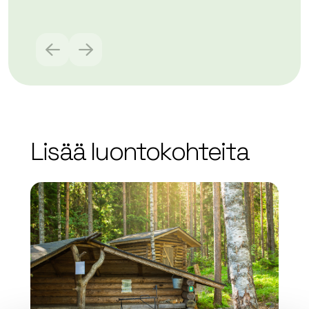
Lue lisää tuotteesta Melkuttimet Skyddsområden
Lisää luontokohteita
array(0) { }