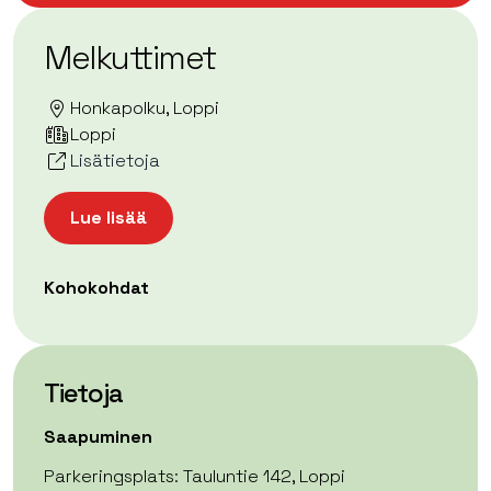
Melkuttimet
Honkapolku, Loppi
Loppi
Lisätietoja
Lue lisää
Kohokohdat
Tietoja
Saapuminen
Parkeringsplats: Tauluntie 142, Loppi