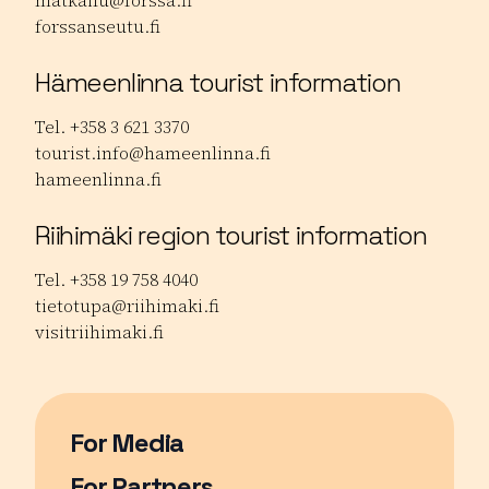
matkailu@forssa.fi
forssanseutu.fi
Hämeenlinna tourist information
Tel. +358 3 621 3370
tourist.info@hameenlinna.fi
hameenlinna.fi
Riihimäki region tourist information
Tel. +358 19 758 4040
tietotupa@riihimaki.fi
visitriihimaki.fi
For Media
For Partners