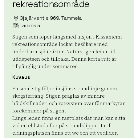
rekreationsområde
Ojajärventie 969, Tammela
Tammela
Stigen som löper längsmed insjön i Kissaniemi
rekreationsområde lockar besökare med
underbara sjöutsikter. Naturstigen leder till
uddspetsen och tillbaka. Denna korta rutt är
tillgänglig under sommaren.
Kuvaus
En smal stig följer insjöns strandlinje genom
skogsterräng. Stigen präglas av mindre
höjdskillnader, och rotsystem ovanför markytan
förekommer på stigen.
Längs leden finns en rastplats där man kan sitta
vid en eldstad eller på strandklippor. Intill
eldningsplatsen finns ett wc och ett vedlider.