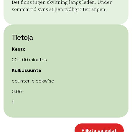
Det finns ingen skyltning längs leden. Under
sommartid syns stigen tydligt i terrängen.
Tietoja
Kesto
20 - 60 minutes
Kulkusuunta
counter-clockwise
0.65
1
| ©
Leaflet
OpenStreetMap
+
Piilota palvelut