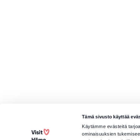
Tämä sivusto käyttää eväs
Käytämme evästeitä tarjoa
ominaisuuksien tukemisee