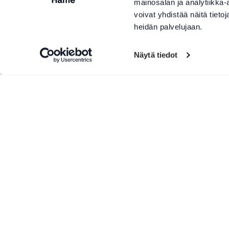
mainosalan ja analytiikka
voivat yhdistää näitä tietoja
heidän palvelujaan.
Näytä tiedot
More products