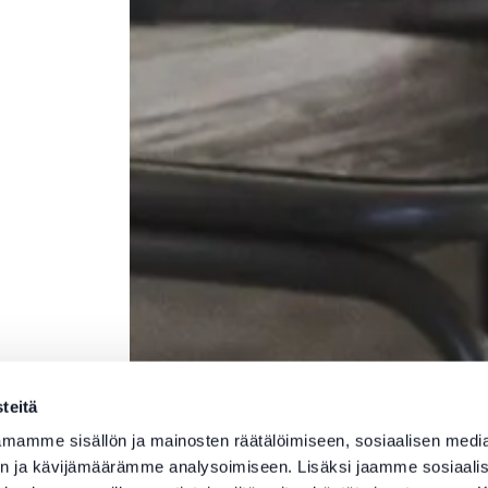
teitä
mamme sisällön ja mainosten räätälöimiseen, sosiaalisen medi
n ja kävijämäärämme analysoimiseen. Lisäksi jaamme sosiaali