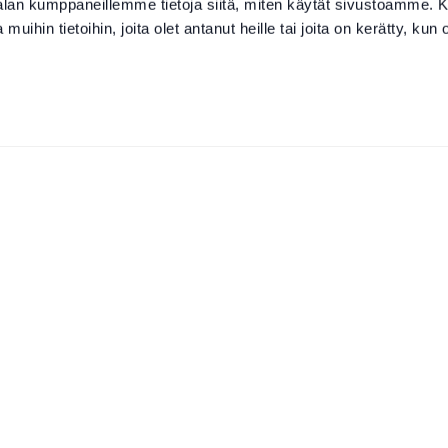
-alan kumppaneillemme tietoja siitä, miten käytät sivustoamme
 muihin tietoihin, joita olet antanut heille tai joita on kerätty, kun 