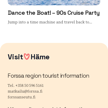
Dance the Boat! – 90s Cruise Party
Jump into a time machine and travel back to...
Read more Dance the Boat! – 90s Cruise Party
Visit
Häme
Forssa region tourist information
Tel. +358 50 596 5161
matkailu@forssa.fi
forssanseutu.fi