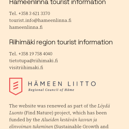
Hämeenlinna tourist information
Tel. +358 3 621 3370
tourist.info@hameenlinna.fi
hameenlinna.fi
Riihimäki region tourist information
Tel. +358 19 758 4040
tietotupa@riihimaki.fi
visitriihimaki.fi
The website was renewed as part of the
Löydä
Luonto
(Find Nature) project, which has been
funded by the
Alueiden kestävän kasvun ja
elinvoiman tukeminen
(Sustainable Growth and