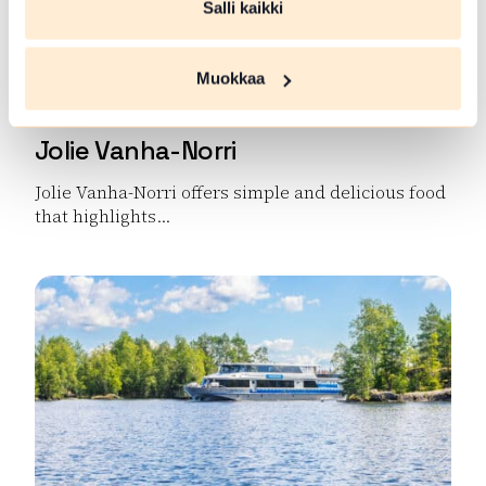
Salli kaikki
Muokkaa
Jolie Vanha-Norri
Jolie Vanha-Norri offers simple and delicious food
that highlights...
Read more Jolie Vanha-Norri